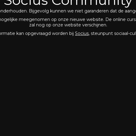
onderhouden. Bijgevolg kunnen we niet garanderen dat de aange
mogelijke meegenomen op onze nieuwe website. De online cur
zal nog op onze website verschijnen.
formatie kan opgevraagd worden bij
Socius
, steunpunt sociaal-cul