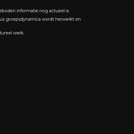
boden informatie nog actueel is.
sus groepsdynamica wordt herwerkt en
tureel werk.